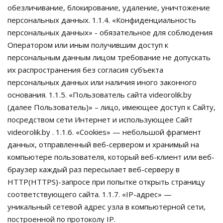
обезличивание, блокирование, удаление, уничтожение
персональных данных. 1.1.4. «Конфиденциальность
персональных данных» - обязательное для соблюдения
Оператором или иным получившим доступ к
персональным данным лицом требование не допускать
их распространения без согласия субъекта
персональных данных или наличия иного законного
основания. 1.1.5. «Пользователь сайта videorolik.by
(далее Пользователь)» – лицо, имеющее доступ к Сайту,
посредством сети Интернет и использующее Сайт
videorolik.by . 1.1.6. «Cookies» — небольшой фрагмент
данных, отправленный веб-сервером и хранимый на
компьютере пользователя, который веб-клиент или веб-
браузер каждый раз пересылает веб-серверу в
HTTP(HTTPS)-запросе при попытке открыть страницу
соответствующего сайта. 1.1.7. «IP-адрес» —
уникальный сетевой адрес узла в компьютерной сети,
построенной по протоколу IP.