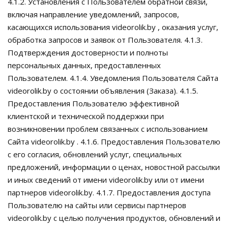
4.1.2. Установления с Пользователем обратной связи,
включая направление уведомлений, запросов,
касающихся использования videorolik.by , оказания услуг,
обработка запросов и заявок от Пользователя. 4.1.3.
Подтверждения достоверности и полноты
персональных данных, предоставленных
Пользователем. 4.1.4. Уведомления Пользователя Сайта
videorolik.by о состоянии объявления (Заказа). 4.1.5.
Предоставления Пользователю эффективной
клиентской и технической поддержки при
возникновении проблем связанных с использованием
Сайта videorolik.by . 4.1.6. Предоставления Пользователю
с его согласия, обновлений услуг, специальных
предложений, информации о ценах, новостной рассылки
и иных сведений от имени videorolik.by или от имени
партнеров videorolik.by. 4.1.7. Предоставления доступа
Пользователю на сайты или сервисы партнеров
videorolik.by с целью получения продуктов, обновлений и